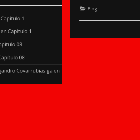
Blog
n
Capitulo 1
en
Capitulo 1
apítulo 08
Capítulo 08
jandro Covarrubias ga
en
1